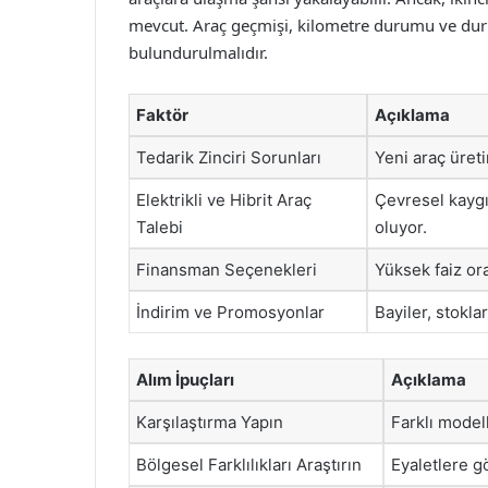
mevcut. Araç geçmişi, kilometre durumu ve dur
bulundurulmalıdır.
Faktör
Açıklama
Tedarik Zinciri Sorunları
Yeni araç üretim
Elektrikli ve Hibrit Araç
Çevresel kaygı
Talebi
oluyor.
Finansman Seçenekleri
Yüksek faiz oran
İndirim ve Promosyonlar
Bayiler, stokla
Alım İpuçları
Açıklama
Karşılaştırma Yapın
Farklı modell
Bölgesel Farklılıkları Araştırın
Eyaletlere gö