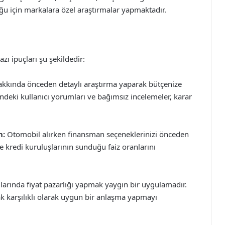
duğu için markalara özel araştırmalar yapmaktadır.
zı ipuçları şu şekildedir:
kkında önceden detaylı araştırma yaparak bütçenize
indeki kullanıcı yorumları ve bağımsız incelemeler, karar
n:
Otomobil alırken finansman seçeneklerinizi önceden
 kredi kuruluşlarının sunduğu faiz oranlarını
ımlarında fiyat pazarlığı yapmak yaygın bir uygulamadır.
rak karşılıklı olarak uygun bir anlaşma yapmayı