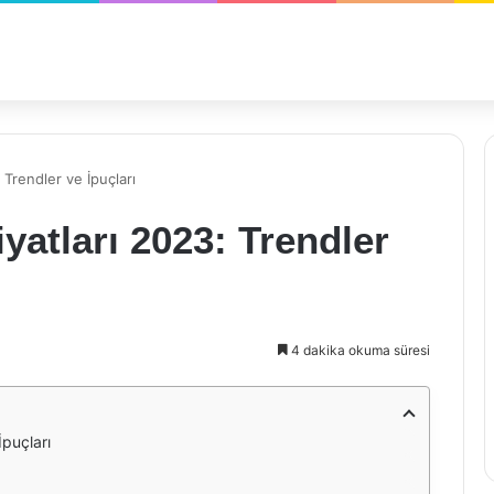
 Trendler ve İpuçları
yatları 2023: Trendler
4 dakika okuma süresi
İpuçları