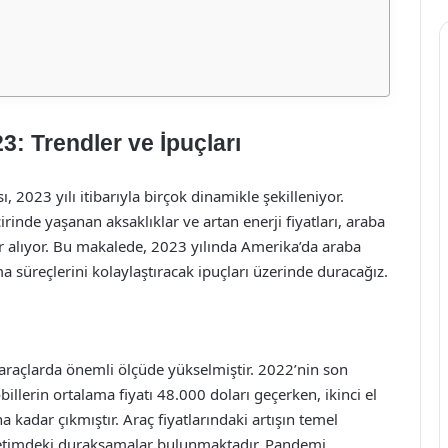
3: Trendler ve İpuçları
, 2023 yılı itibarıyla birçok dinamikle şekilleniyor.
rinde yaşanan aksaklıklar ve artan enerji fiyatları, araba
yer alıyor. Bu makalede, 2023 yılında Amerika’da araba
lma süreçlerini kolaylaştıracak ipuçları üzerinde duracağız.
el araçlarda önemli ölçüde yükselmiştir. 2022’nin son
illerin ortalama fiyatı 48.000 doları geçerken, ikinci el
 kadar çıkmıştır. Araç fiyatlarındaki artışın temel
 üretimdeki duraksamalar bulunmaktadır. Pandemi