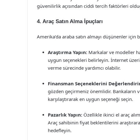
güvenilirlik açısından ciddi tercih faktörleri ol
4. Araç Satın Alma İpuçları
Amerika’da araba satın almayı düşünenler için ba
Araştırma Yapın:
Markalar ve modeller ha
uygun seçenekleri belirleyin. İnternet üzer
verme sürecinde yardımcı olabilir.
Finansman Seçeneklerini Değerlendiri
gözden geçirmeniz önemlidir. Bankaların ve
karşılaştırarak en uygun seçeneği seçin.
Pazarlık Yapın:
Özellikle ikinci el araç al
Araç sahibinin fiyat beklentilerini araştıra
hedefleyin.