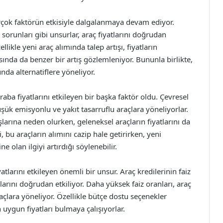
birçok faktörün etkisiyle dalgalanmaya devam ediyor.
 sorunları gibi unsurlar, araç fiyatlarını doğrudan
likle yeni araç alımında talep artışı, fiyatların
sında da benzer bir artış gözlemleniyor. Bununla birlikte,
da alternatiflere yöneliyor.
 araba fiyatlarını etkileyen bir başka faktör oldu. Çevresel
düşük emisyonlu ve yakıt tasarruflu araçlara yöneliyorlar.
ışlarına neden olurken, geleneksel araçların fiyatlarını da
i, bu araçların alımını cazip hale getirirken, yeni
 olan ilgiyi artırdığı söylenebilir.
larını etkileyen önemli bir unsur. Araç kredilerinin faiz
rlarını doğrudan etkiliyor. Daha yüksek faiz oranları, araç
araçlara yöneliyor. Özellikle bütçe dostu seçenekler
 uygun fiyatları bulmaya çalışıyorlar.