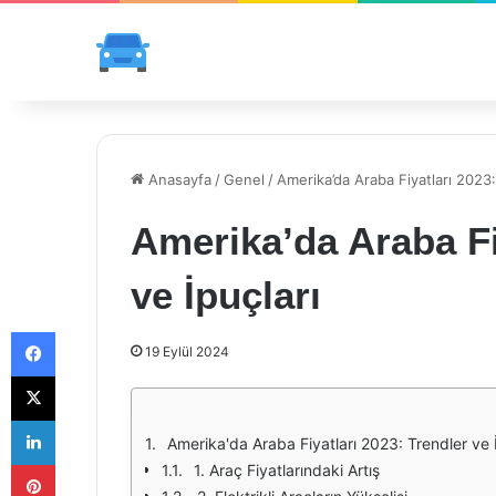
Anasayfa
/
Genel
/
Amerika’da Araba Fiyatları 2023:
Amerika’da Araba Fi
ve İpuçları
Facebook
19 Eylül 2024
X
LinkedIn
Amerika'da Araba Fiyatları 2023: Trendler ve 
Pinterest
1. Araç Fiyatlarındaki Artış