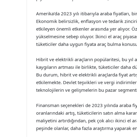
Amerika’da 2023 yılı itibarıyla araba fiyatları, 
Ekonomik belirsizlik, enflasyon ve tedarik zinciri
etkileyen önemli etkenler arasında yer alıyor. Özel
yükselmesine sebep oluyor. İkinci el araç piyasa
tüketiciler daha uygun fiyata araç bulma konusun
Hibrit ve elektrikli araçların popülaritesi, bu yıl
kaygıların artması ile birlikte, tüketiciler daha 
Bu durum, hibrit ve elektrikli araçlarda fiyat art
etkilemekte. Devlet teşvikleri ve vergi indirimler
teknolojilerin ve gelişmelerin bu pazar segmentine
Finansman seçenekleri de 2023 yılında araba fiyat
oranlarındaki artış, tüketicilerin satın alma kara
maliyetini artırdığından, pek çok alıcı ikinci el 
peşinde olanlar, daha fazla araştırma yaparak en