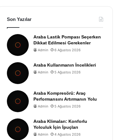
Son Yazılar
Araba Lastik Pompası Seçerken
Dikkat Edilmesi Gerekenler
Admin
6 Ağustos 2026
Araba Kullanmanın İncelikleri
Admin
5 Ağustos 2026
Araba Kompresörü: Araç
Performansını Artırmanın Yolu
Admin
5 Ağustos 2026
Araba Klimaları: Konforlu
Yolculuk İçin İpuçları
Admin
4 Ağustos 2026