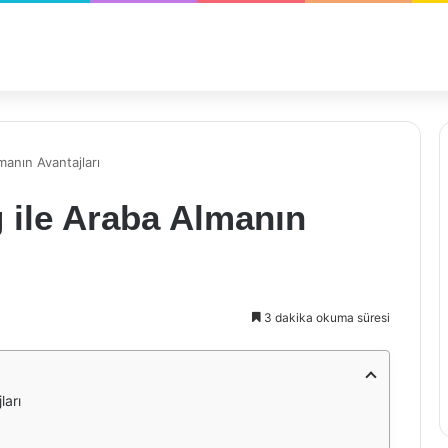
manın Avantajları
 ile Araba Almanın
3 dakika okuma süresi
ları