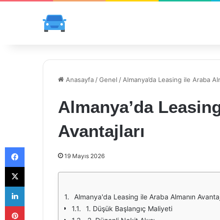
Anasayfa
/
Genel
/
Almanya’da Leasing ile Araba Al
Almanya’da Leasing
Avantajları
Facebook
19 Mayıs 2026
X
LinkedIn
Almanya'da Leasing ile Araba Almanın Avantaj
Pinterest
1. Düşük Başlangıç Maliyeti