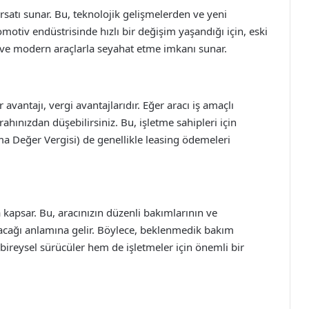
ırsatı sunar. Bu, teknolojik gelişmelerden ve yeni
motiv endüstrisinde hızlı bir değişim yaşandığı için, eski
i ve modern araçlarla seyahat etme imkanı sunar.
avantajı, vergi avantajlarıdır. Eğer aracı iş amaçlı
ahınızdan düşebilirsiniz. Bu, işletme sahipleri için
ma Değer Vergisi) de genellikle leasing ödemeleri
 kapsar. Bu, aracınızın düzenli bakımlarının ve
anacağı anlamına gelir. Böylece, beklenmedik bakım
 bireysel sürücüler hem de işletmeler için önemli bir