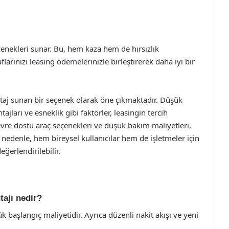
eçenekleri sunar. Bu, hem kaza hem de hırsızlık
arınızı leasing ödemelerinizle birleştirerek daha iyi bir
taj sunan bir seçenek olarak öne çıkmaktadır. Düşük
tajları ve esneklik gibi faktörler, leasingin tercih
vre dostu araç seçenekleri ve düşük bakım maliyetleri,
u nedenle, hem bireysel kullanıcılar hem de işletmeler için
eğerlendirilebilir.
tajı nedir?
 başlangıç maliyetidir. Ayrıca düzenli nakit akışı ve yeni