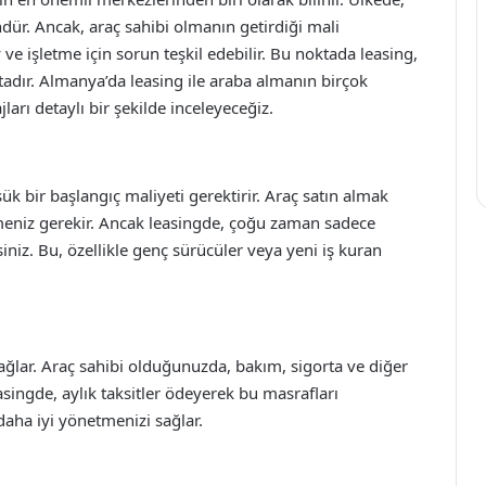
. Ancak, araç sahibi olmanın getirdiği mali
ve işletme için sorun teşkil edebilir. Bu noktada leasing,
tadır. Almanya’da leasing ile araba almanın birçok
arı detaylı bir şekilde inceleyeceğiz.
ük bir başlangıç maliyeti gerektirir. Araç satın almak
emeniz gerekir. Ancak leasingde, çoğu zaman sadece
siniz. Bu, özellikle genç sürücüler veya yeni iş kuran
sağlar. Araç sahibi olduğunuzda, bakım, sigorta ve diğer
asingde, aylık taksitler ödeyerek bu masrafları
 daha iyi yönetmenizi sağlar.