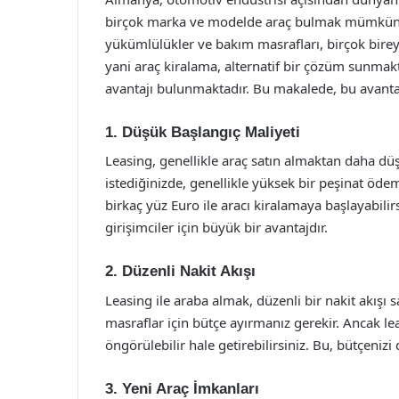
birçok marka ve modelde araç bulmak mümkündür
yükümlülükler ve bakım masrafları, birçok birey 
yani araç kiralama, alternatif bir çözüm sunmak
avantajı bulunmaktadır. Bu makalede, bu avantajl
1. Düşük Başlangıç Maliyeti
Leasing, genellikle araç satın almaktan daha düş
istediğinizde, genellikle yüksek bir peşinat öd
birkaç yüz Euro ile aracı kiralamaya başlayabilir
girişimciler için büyük bir avantajdır.
2. Düzenli Nakit Akışı
Leasing ile araba almak, düzenli bir nakit akışı 
masraflar için bütçe ayırmanız gerekir. Ancak le
öngörülebilir hale getirebilirsiniz. Bu, bütçenizi
3. Yeni Araç İmkanları