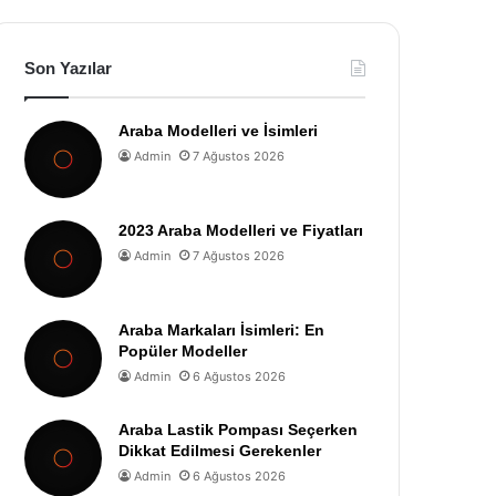
Son Yazılar
Araba Modelleri ve İsimleri
Admin
7 Ağustos 2026
2023 Araba Modelleri ve Fiyatları
Admin
7 Ağustos 2026
Araba Markaları İsimleri: En
Popüler Modeller
Admin
6 Ağustos 2026
Araba Lastik Pompası Seçerken
Dikkat Edilmesi Gerekenler
Admin
6 Ağustos 2026