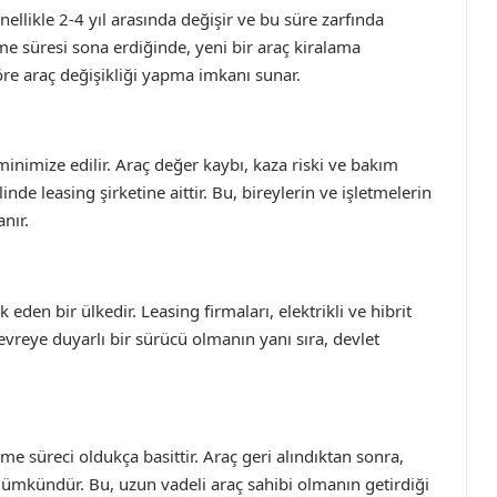
ellikle 2-4 yıl arasında değişir ve bu süre zarfında
eşme süresi sona erdiğinde, yeni bir araç kiralama
göre araç değişikliği yapma imkanı sunar.
 minimize edilir. Araç değer kaybı, kaza riski ve bakım
inde leasing şirketine aittir. Bu, bireylerin ve işletmelerin
nır.
eden bir ülkedir. Leasing firmaları, elektrikli ve hibrit
vreye duyarlı bir sürücü olmanın yanı sıra, devlet
me süreci oldukça basittir. Araç geri alındıktan sonra,
mümkündür. Bu, uzun vadeli araç sahibi olmanın getirdiği