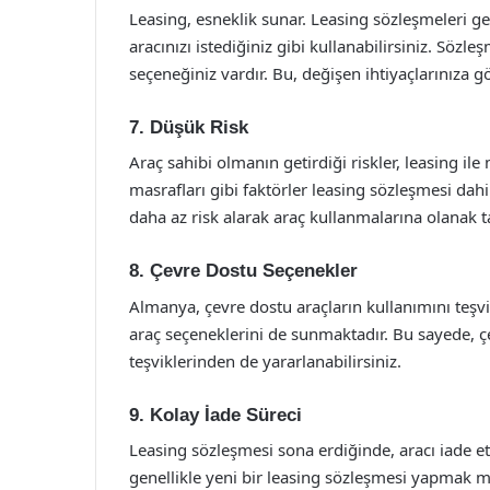
Leasing, esneklik sunar. Leasing sözleşmeleri gen
aracınızı istediğiniz gibi kullanabilirsiniz. Sözl
seçeneğiniz vardır. Bu, değişen ihtiyaçlarınıza 
7. Düşük Risk
Araç sahibi olmanın getirdiği riskler, leasing ile
masrafları gibi faktörler leasing sözleşmesi dahil
daha az risk alarak araç kullanmalarına olanak ta
8. Çevre Dostu Seçenekler
Almanya, çevre dostu araçların kullanımını teşvik 
araç seçeneklerini de sunmaktadır. Bu sayede, çe
teşviklerinden de yararlanabilirsiniz.
9. Kolay İade Süreci
Leasing sözleşmesi sona erdiğinde, aracı iade et
genellikle yeni bir leasing sözleşmesi yapmak 