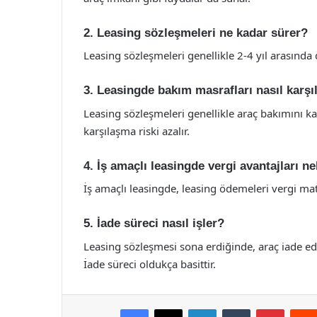
2. Leasing sözleşmeleri ne kadar sürer?
Leasing sözleşmeleri genellikle 2-4 yıl arasında
3. Leasingde bakım masrafları nasıl karşı
Leasing sözleşmeleri genellikle araç bakımını 
karşılaşma riski azalır.
4. İş amaçlı leasingde vergi avantajları ne
İş amaçlı leasingde, leasing ödemeleri vergi mat
5. İade süreci nasıl işler?
Leasing sözleşmesi sona erdiğinde, araç iade edil
İade süreci oldukça basittir.
Facebook
X
LinkedIn
Tumblr
Pintere