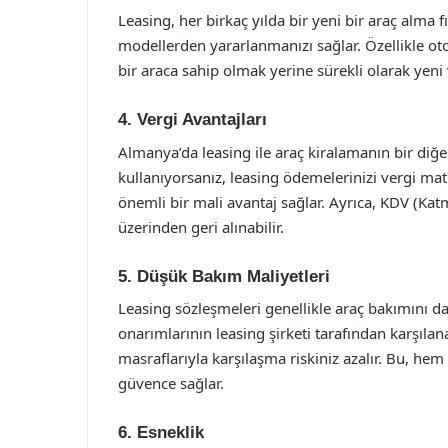
Leasing, her birkaç yılda bir yeni bir araç alma f
modellerden yararlanmanızı sağlar. Özellikle oto
bir araca sahip olmak yerine sürekli olarak yen
4. Vergi Avantajları
Almanya’da leasing ile araç kiralamanın bir diğer 
kullanıyorsanız, leasing ödemelerinizi vergi matr
önemli bir mali avantaj sağlar. Ayrıca, KDV (Kat
üzerinden geri alınabilir.
5. Düşük Bakım Maliyetleri
Leasing sözleşmeleri genellikle araç bakımını da
onarımlarının leasing şirketi tarafından karşıl
masraflarıyla karşılaşma riskiniz azalır. Bu, hem
güvence sağlar.
6. Esneklik