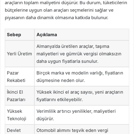
araçların toplam maliyetini düşürür. Bu durum, tüketicilerin
bütçelerine uygun olan araçları seçmelerini sağlar ve
piyasanın daha dinamik olmasına katkıda bulunur.
Sebep
Açıklama
Almanya’da üretilen araçlar, taşıma
Yerli Üretim
maliyetleri ve gümrük vergisi olmaksızın
daha uygun fiyatlarla sunulur.
Pazar
Birçok marka ve modelin varlığı, fiyatların
Rekabeti
düşmesine neden olur.
İkinci El
Yüksek ikinci el araç sayısı, yeni araçların
Pazarları
fiyatlarını etkileyebilir.
Yüksek
Verimlilik artırıcı yenilikler, maliyetleri
Teknoloji
düşürür.
Devlet
Otomobil alımını teşvik eden vergi