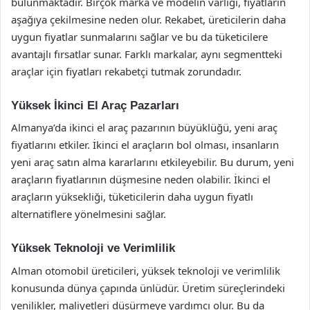
bulunmaktadır. Birçok marka ve modelin varlığı, fiyatların
aşağıya çekilmesine neden olur. Rekabet, üreticilerin daha
uygun fiyatlar sunmalarını sağlar ve bu da tüketicilere
avantajlı fırsatlar sunar. Farklı markalar, aynı segmentteki
araçlar için fiyatları rekabetçi tutmak zorundadır.
Yüksek İkinci El Araç Pazarları
Almanya’da ikinci el araç pazarının büyüklüğü, yeni araç
fiyatlarını etkiler. İkinci el araçların bol olması, insanların
yeni araç satın alma kararlarını etkileyebilir. Bu durum, yeni
araçların fiyatlarının düşmesine neden olabilir. İkinci el
araçların yüksekliği, tüketicilerin daha uygun fiyatlı
alternatiflere yönelmesini sağlar.
Yüksek Teknoloji ve Verimlilik
Alman otomobil üreticileri, yüksek teknoloji ve verimlilik
konusunda dünya çapında ünlüdür. Üretim süreçlerindeki
yenilikler, maliyetleri düşürmeye yardımcı olur. Bu da