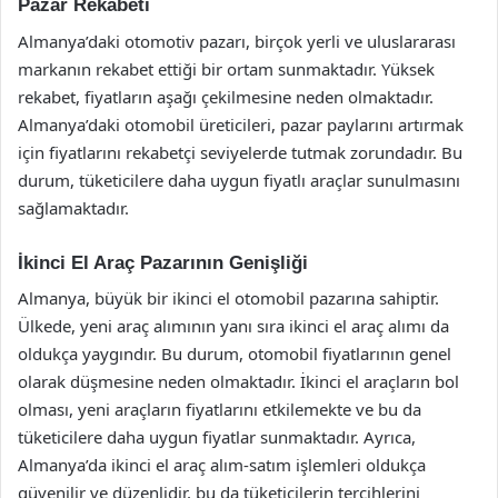
Pazar Rekabeti
Almanya’daki otomotiv pazarı, birçok yerli ve uluslararası
markanın rekabet ettiği bir ortam sunmaktadır. Yüksek
rekabet, fiyatların aşağı çekilmesine neden olmaktadır.
Almanya’daki otomobil üreticileri, pazar paylarını artırmak
için fiyatlarını rekabetçi seviyelerde tutmak zorundadır. Bu
durum, tüketicilere daha uygun fiyatlı araçlar sunulmasını
sağlamaktadır.
İkinci El Araç Pazarının Genişliği
Almanya, büyük bir ikinci el otomobil pazarına sahiptir.
Ülkede, yeni araç alımının yanı sıra ikinci el araç alımı da
oldukça yaygındır. Bu durum, otomobil fiyatlarının genel
olarak düşmesine neden olmaktadır. İkinci el araçların bol
olması, yeni araçların fiyatlarını etkilemekte ve bu da
tüketicilere daha uygun fiyatlar sunmaktadır. Ayrıca,
Almanya’da ikinci el araç alım-satım işlemleri oldukça
güvenilir ve düzenlidir, bu da tüketicilerin tercihlerini