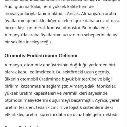
Audi gibi markalar, hem yüksek kalite hem de
inovasyonlarıyla tanınmaktadır. Ancak, Almanya’da araba
fiyatlarının genellikle diğer ülkelere göre daha ucuz olması,
birçok kişi için merak konusu olmuştur. Bu makalede,
Almanya’da araba fiyatlarının ucuz olma sebeplerini detaylı
bir şekilde inceleyeceğiz.
Otomotiv Endüstrisinin Gelişimi
Almanya, otomotiv endüstrisinin doğduğu yerlerden biri
olarak kabul edilmektedir. Bu sektördeki uzun geçmiş,
ülkenin otomobil üretiminde büyük bir tecrübe ve bilgi
birikimi kazanmasını sağlamıştır. Almanya’daki fabrikalar,
yüksek üretim kapasiteleri ve verimlilikleri sayesinde,
otomobil maliyetlerini düşürmeyi başarmıştır. Ayrıca, yerel
üretim tesisleri, tedarik zinciri ve lojistik sistemlerindeki
etkinlikler, üretim sürecini daha da ucuz hale getirmektedir.