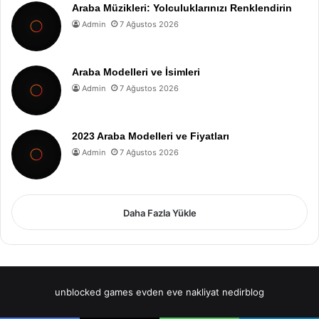
Araba Müzikleri: Yolculuklarınızı Renklendirin
Admin
7 Ağustos 2026
Araba Modelleri ve İsimleri
Admin
7 Ağustos 2026
2023 Araba Modelleri ve Fiyatları
Admin
7 Ağustos 2026
Daha Fazla Yükle
unblocked games
evden eve nakliyat
nedirblog