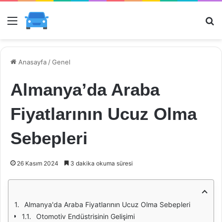
Menü
Ar
Anasayfa
/
Genel
Almanya’da Araba
Fiyatlarının Ucuz Olma
Sebepleri
26 Kasım 2024
3 dakika okuma süresi
Almanya'da Araba Fiyatlarının Ucuz Olma Sebepleri
Otomotiv Endüstrisinin Gelişimi