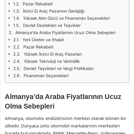
Pazar Rekabeti
İkinci El Araç Pazarının Genişliği
Yüksek Alım Gücü ve Finansman Seçenekleri
Devlet Destekleri ve Teşvikler
Almanya'da Araba Fiyatlarının Ucuz Olma Sebepleri
Yerli Üretim ve İthalat
Pazar Rekabeti
Yüksek İkinci El Araç Pazarları
Yüksek Teknoloji ve Verimlilik
Devlet Teşvikleri ve Vergi Politikaları
Finansman Seçenekleri
Almanya’da Araba Fiyatlarının Ucuz
Olma Sebepleri
Almanya, otomotiv endüstrisinin merkezi olarak bilinen bir
ülkedir. Dünyaca ünlü otomobil markalarının merkezleri
burada bulunmaktadır. BMW, Mercedes-Benz, Volkswagen,