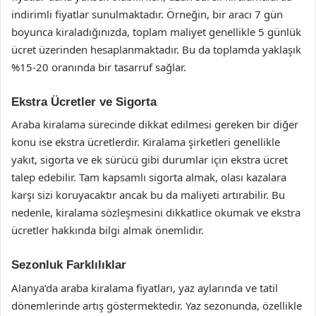
indirimli fiyatlar sunulmaktadır. Örneğin, bir aracı 7 gün
boyunca kiraladığınızda, toplam maliyet genellikle 5 günlük
ücret üzerinden hesaplanmaktadır. Bu da toplamda yaklaşık
%15-20 oranında bir tasarruf sağlar.
Ekstra Ücretler ve Sigorta
Araba kiralama sürecinde dikkat edilmesi gereken bir diğer
konu ise ekstra ücretlerdir. Kiralama şirketleri genellikle
yakıt, sigorta ve ek sürücü gibi durumlar için ekstra ücret
talep edebilir. Tam kapsamlı sigorta almak, olası kazalara
karşı sizi koruyacaktır ancak bu da maliyeti artırabilir. Bu
nedenle, kiralama sözleşmesini dikkatlice okumak ve ekstra
ücretler hakkında bilgi almak önemlidir.
Sezonluk Farklılıklar
Alanya’da araba kiralama fiyatları, yaz aylarında ve tatil
dönemlerinde artış göstermektedir. Yaz sezonunda, özellikle