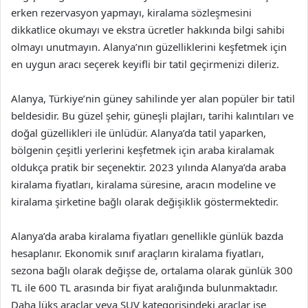
erken rezervasyon yapmayı, kiralama sözleşmesini
dikkatlice okumayı ve ekstra ücretler hakkında bilgi sahibi
olmayı unutmayın. Alanya’nın güzelliklerini keşfetmek için
en uygun aracı seçerek keyifli bir tatil geçirmenizi dileriz.
Alanya, Türkiye’nin güney sahilinde yer alan popüler bir tatil
beldesidir. Bu güzel şehir, güneşli plajları, tarihi kalıntıları ve
doğal güzellikleri ile ünlüdür. Alanya’da tatil yaparken,
bölgenin çeşitli yerlerini keşfetmek için araba kiralamak
oldukça pratik bir seçenektir. 2023 yılında Alanya’da araba
kiralama fiyatları, kiralama süresine, aracın modeline ve
kiralama şirketine bağlı olarak değişiklik göstermektedir.
Alanya’da araba kiralama fiyatları genellikle günlük bazda
hesaplanır. Ekonomik sınıf araçların kiralama fiyatları,
sezona bağlı olarak değişse de, ortalama olarak günlük 300
TL ile 600 TL arasında bir fiyat aralığında bulunmaktadır.
Daha lüks araçlar veya SUV kategorisindeki araçlar ise