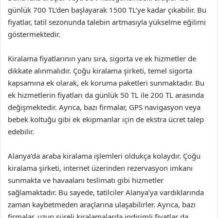
günlük 700 TL’den başlayarak 1500 TL’ye kadar çıkabilir. Bu
fiyatlar, tatil sezonunda talebin artmasıyla yükselme eğilimi
göstermektedir.
Kiralama fiyatlarının yanı sıra, sigorta ve ek hizmetler de
dikkate alınmalıdır. Çoğu kiralama şirketi, temel sigorta
kapsamına ek olarak, ek koruma paketleri sunmaktadır. Bu
ek hizmetlerin fiyatları da günlük 50 TL ile 200 TL arasında
değişmektedir. Ayrıca, bazı firmalar, GPS navigasyon veya
bebek koltuğu gibi ek ekipmanlar için de ekstra ücret talep
edebilir.
Alanya’da araba kiralama işlemleri oldukça kolaydır. Çoğu
kiralama şirketi, internet üzerinden rezervasyon imkanı
sunmakta ve havaalanı teslimatı gibi hizmetler
sağlamaktadır. Bu sayede, tatilciler Alanya’ya vardıklarında
zaman kaybetmeden araçlarına ulaşabilirler. Ayrıca, bazı
firmalar, uzun süreli kiralamalarda indirimli fiyatlar da