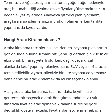
Temmuz ve Ağustos aylarında, turist yoğunluğu nedeniyle
araç bulunabilirliği azalmakta ve fiyatlar yükselmektedir. Bu
nedenle, yaz aylarında Alanya’ya gitmeyi planlıyorsanız,
araç kiralama işlemlerinizi mümkün olan en erken tarihte
yapmanızda fayda vardır.
Hangi Aracı Kiralamalısınız?
Araba kiralama tercihlerinizi belirlerken, seyahat planlarınızı
göz önünde bulundurmalısınız. Şehir içi geziler için küçük ve
ekonomik bir araç yeterli olurken, dağlık veya kırsal
alanlarda keşif yapmayı planlıyorsanız SUV veya 4×4 araçlar
tercih edilebilir. Ayrıca, ailenizle birlikte seyahat ediyorsanız,
daha geniş bir araç kiralamak da iyi bir seçenek olabilir.
Alanya’da araba kiralama, tatilinizi daha keyifli hale
getirecek bir seçenek olarak öne çıkmaktadır. 2023 yılı
itibarıyla fiyatlar, araç tipine ve kiralama süresine göre
değişiklik göstermektedir. Fiyatlardan etkilenmemek için