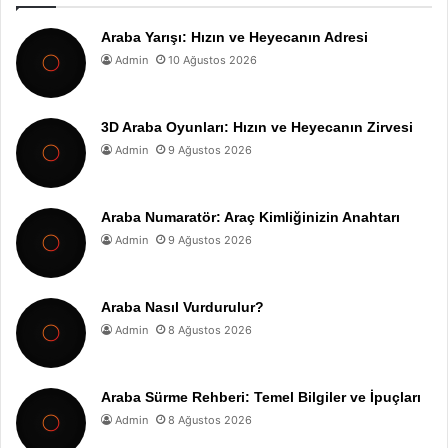
Araba Yarışı: Hızın ve Heyecanın Adresi
Admin
10 Ağustos 2026
3D Araba Oyunları: Hızın ve Heyecanın Zirvesi
Admin
9 Ağustos 2026
Araba Numaratör: Araç Kimliğinizin Anahtarı
Admin
9 Ağustos 2026
Araba Nasıl Vurdurulur?
Admin
8 Ağustos 2026
Araba Sürme Rehberi: Temel Bilgiler ve İpuçları
Admin
8 Ağustos 2026