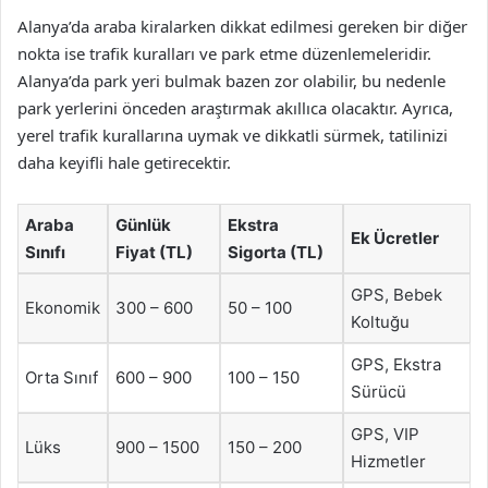
Alanya’da araba kiralarken dikkat edilmesi gereken bir diğer
nokta ise trafik kuralları ve park etme düzenlemeleridir.
Alanya’da park yeri bulmak bazen zor olabilir, bu nedenle
park yerlerini önceden araştırmak akıllıca olacaktır. Ayrıca,
yerel trafik kurallarına uymak ve dikkatli sürmek, tatilinizi
daha keyifli hale getirecektir.
Araba
Günlük
Ekstra
Ek Ücretler
Sınıfı
Fiyat (TL)
Sigorta (TL)
GPS, Bebek
Ekonomik
300 – 600
50 – 100
Koltuğu
GPS, Ekstra
Orta Sınıf
600 – 900
100 – 150
Sürücü
GPS, VIP
Lüks
900 – 1500
150 – 200
Hizmetler