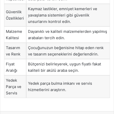
Kaymaz lastikler, emniyet kemerleri ve
Güvenlik
yavaşlama sistemleri gibi güvenlik
Özellikleri
unsurlarını kontrol edin.
Malzeme
Dayanıklı ve kaliteli malzemelerden yapılmış
Kalitesi
arabaları tercih edin.
Tasarım
Çocuğunuzun beğenisine hitap eden renk
ve Renk
ve tasarım seçeneklerini değerlendirin.
Fiyat
Bütçenizi belirleyerek, uygun fiyatlı fakat
Aralığı
kaliteli bir akülü araba seçin.
Yedek
Yedek parça bulma imkanı ve servis
Parça ve
hizmetlerini araştırın.
Servis