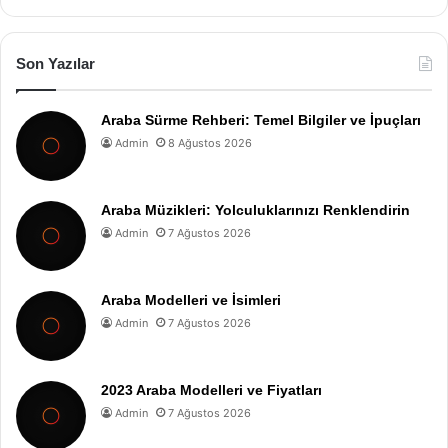
Son Yazılar
Araba Sürme Rehberi: Temel Bilgiler ve İpuçları
Admin
8 Ağustos 2026
Araba Müzikleri: Yolculuklarınızı Renklendirin
Admin
7 Ağustos 2026
Araba Modelleri ve İsimleri
Admin
7 Ağustos 2026
2023 Araba Modelleri ve Fiyatları
Admin
7 Ağustos 2026