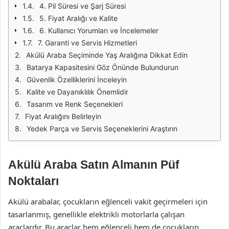
4. Pil Süresi ve Şarj Süresi
5. Fiyat Aralığı ve Kalite
6. Kullanıcı Yorumları ve İncelemeler
7. Garanti ve Servis Hizmetleri
Akülü Araba Seçiminde Yaş Aralığına Dikkat Edin
Batarya Kapasitesini Göz Önünde Bulundurun
Güvenlik Özelliklerini İnceleyin
Kalite ve Dayanıklılık Önemlidir
Tasarım ve Renk Seçenekleri
Fiyat Aralığını Belirleyin
Yedek Parça ve Servis Seçeneklerini Araştırın
Akülü Araba Satın Almanın Püf
Noktaları
Akülü arabalar, çocukların eğlenceli vakit geçirmeleri için
tasarlanmış, genellikle elektrikli motorlarla çalışan
araçlardır. Bu araçlar hem eğlenceli hem de çocukların