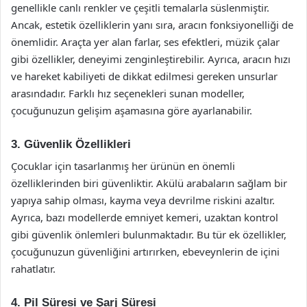
genellikle canlı renkler ve çeşitli temalarla süslenmiştir.
Ancak, estetik özelliklerin yanı sıra, aracın fonksiyonelliği de
önemlidir. Araçta yer alan farlar, ses efektleri, müzik çalar
gibi özellikler, deneyimi zenginleştirebilir. Ayrıca, aracın hızı
ve hareket kabiliyeti de dikkat edilmesi gereken unsurlar
arasındadır. Farklı hız seçenekleri sunan modeller,
çocuğunuzun gelişim aşamasına göre ayarlanabilir.
3. Güvenlik Özellikleri
Çocuklar için tasarlanmış her ürünün en önemli
özelliklerinden biri güvenliktir. Akülü arabaların sağlam bir
yapıya sahip olması, kayma veya devrilme riskini azaltır.
Ayrıca, bazı modellerde emniyet kemeri, uzaktan kontrol
gibi güvenlik önlemleri bulunmaktadır. Bu tür ek özellikler,
çocuğunuzun güvenliğini artırırken, ebeveynlerin de içini
rahatlatır.
4. Pil Süresi ve Şarj Süresi