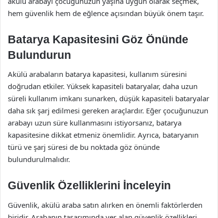
akülü arabayı çocuğunuzun yaşına uygun olarak seçmek,
hem güvenlik hem de eğlence açısından büyük önem taşır.
Batarya Kapasitesini Göz Önünde
Bulundurun
Akülü arabaların batarya kapasitesi, kullanım süresini
doğrudan etkiler. Yüksek kapasiteli bataryalar, daha uzun
süreli kullanım imkanı sunarken, düşük kapasiteli bataryalar
daha sık şarj edilmesi gereken araçlardır. Eğer çocuğunuzun
arabayı uzun süre kullanmasını istiyorsanız, batarya
kapasitesine dikkat etmeniz önemlidir. Ayrıca, bataryanın
türü ve şarj süresi de bu noktada göz önünde
bulundurulmalıdır.
Güvenlik Özelliklerini İnceleyin
Güvenlik, akülü araba satın alırken en önemli faktörlerden
biridir. Arabanın tasarımında yer alan güvenlik özellikleri,