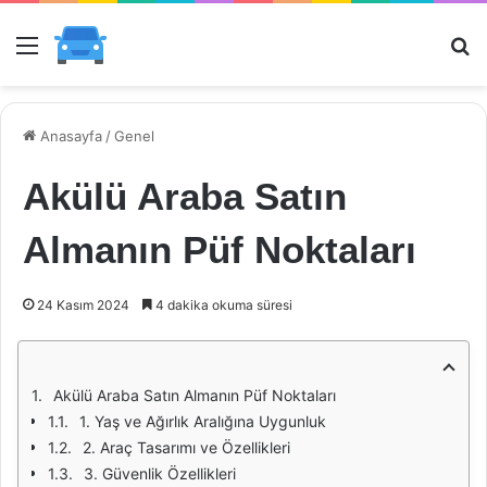
Menü
Ar
Anasayfa
/
Genel
Akülü Araba Satın
Almanın Püf Noktaları
24 Kasım 2024
4 dakika okuma süresi
Akülü Araba Satın Almanın Püf Noktaları
1. Yaş ve Ağırlık Aralığına Uygunluk
2. Araç Tasarımı ve Özellikleri
3. Güvenlik Özellikleri