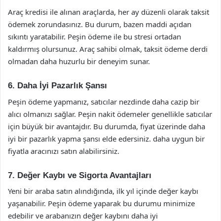
Araç kredisi ile alınan araçlarda, her ay düzenli olarak taksit
ödemek zorundasınız. Bu durum, bazen maddi açıdan
sıkıntı yaratabilir. Peşin ödeme ile bu stresi ortadan
kaldırmış olursunuz. Araç sahibi olmak, taksit ödeme derdi
olmadan daha huzurlu bir deneyim sunar.
6. Daha İyi Pazarlık Şansı
Peşin ödeme yapmanız, satıcılar nezdinde daha cazip bir
alıcı olmanızı sağlar. Peşin nakit ödemeler genellikle satıcılar
için büyük bir avantajdır. Bu durumda, fiyat üzerinde daha
iyi bir pazarlık yapma şansı elde edersiniz. daha uygun bir
fiyatla aracınızı satın alabilirsiniz.
7. Değer Kaybı ve Sigorta Avantajları
Yeni bir araba satın alındığında, ilk yıl içinde değer kaybı
yaşanabilir. Peşin ödeme yaparak bu durumu minimize
edebilir ve arabanızın değer kaybını daha iyi