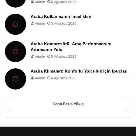
Admin
6 Ağustos 2026
Araba Kullanmanın İncelikleri
Admin
5 Ağustos 2026
Araba Kompresörü: Araç Performansını
Artırmanın Yolu
Admin
5 Ağustos 2026
Araba Klimaları: Konforlu Yolculuk İçin İpuçları
Admin
4 Ağustos 2026
Daha Fazla Yükle