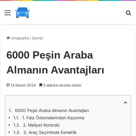
Menü
Ar
Anasayfa
/
Genel
6000 Peşin Araba
Almanın Avantajları
14 Kasım 2024
3 dakika okuma süresi
6000 Peşin Araba Almanın Avantajları
1. Faiz Ödemelerinden Kaçınma
2. Maliyet Kontrolü
3. Araç Seçiminde Esneklik