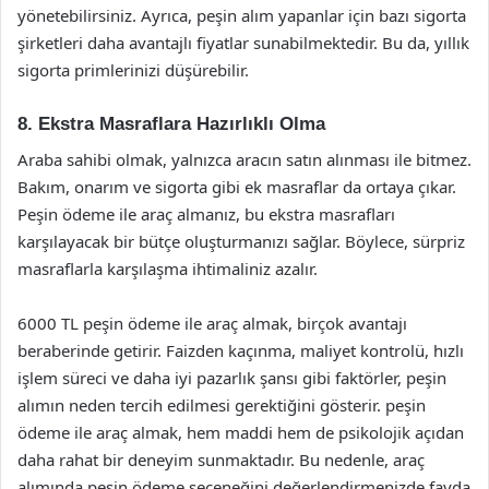
yönetebilirsiniz. Ayrıca, peşin alım yapanlar için bazı sigorta
şirketleri daha avantajlı fiyatlar sunabilmektedir. Bu da, yıllık
sigorta primlerinizi düşürebilir.
8. Ekstra Masraflara Hazırlıklı Olma
Araba sahibi olmak, yalnızca aracın satın alınması ile bitmez.
Bakım, onarım ve sigorta gibi ek masraflar da ortaya çıkar.
Peşin ödeme ile araç almanız, bu ekstra masrafları
karşılayacak bir bütçe oluşturmanızı sağlar. Böylece, sürpriz
masraflarla karşılaşma ihtimaliniz azalır.
6000 TL peşin ödeme ile araç almak, birçok avantajı
beraberinde getirir. Faizden kaçınma, maliyet kontrolü, hızlı
işlem süreci ve daha iyi pazarlık şansı gibi faktörler, peşin
alımın neden tercih edilmesi gerektiğini gösterir. peşin
ödeme ile araç almak, hem maddi hem de psikolojik açıdan
daha rahat bir deneyim sunmaktadır. Bu nedenle, araç
alımında peşin ödeme seçeneğini değerlendirmenizde fayda