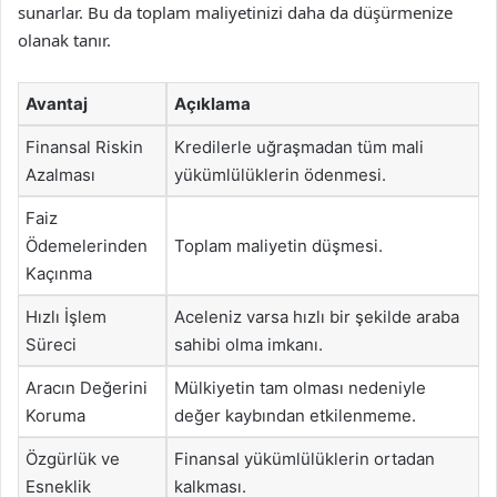
sunarlar. Bu da toplam maliyetinizi daha da düşürmenize
olanak tanır.
Avantaj
Açıklama
Finansal Riskin
Kredilerle uğraşmadan tüm mali
Azalması
yükümlülüklerin ödenmesi.
Faiz
Ödemelerinden
Toplam maliyetin düşmesi.
Kaçınma
Hızlı İşlem
Aceleniz varsa hızlı bir şekilde araba
Süreci
sahibi olma imkanı.
Aracın Değerini
Mülkiyetin tam olması nedeniyle
Koruma
değer kaybından etkilenmeme.
Özgürlük ve
Finansal yükümlülüklerin ortadan
Esneklik
kalkması.