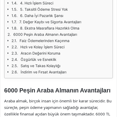
4. Hızlı İşlem Süreci
5. Taksitli Ödeme Stresi Yok
6. Daha İyi Pazarlık Şansı
7. Değer Kaybı ve Sigorta Avantajları
8. Ekstra Masraflara Hazırlıklı Olma
6000 Peşin Araba Almanın Avantajları
Faiz Ödemelerinden Kaçınma
Hızlı ve Kolay İşlem Süreci
Aracın Değerini Koruma
Özgürlük ve Esneklik
Satış ve Takas Kolaylığı
İndirim ve Fırsat Avantajları
6000 Peşin Araba Almanın Avantajları
Araba almak, birçok insan için önemli bir karar sürecidir. Bu
süreçte, peşin ödeme yapmanın sağladığı avantajlar,
özellikle finansal açıdan büyük önem taşımaktadır. 6000 TL