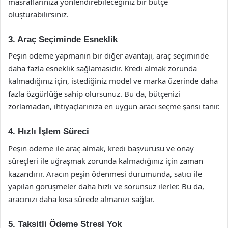
masraflarınıza yönlendirebileceğiniz bir bütçe
oluşturabilirsiniz.
3. Araç Seçiminde Esneklik
Peşin ödeme yapmanın bir diğer avantajı, araç seçiminde
daha fazla esneklik sağlamasıdır. Kredi almak zorunda
kalmadığınız için, istediğiniz model ve marka üzerinde daha
fazla özgürlüğe sahip olursunuz. Bu da, bütçenizi
zorlamadan, ihtiyaçlarınıza en uygun aracı seçme şansı tanır.
4. Hızlı İşlem Süreci
Peşin ödeme ile araç almak, kredi başvurusu ve onay
süreçleri ile uğraşmak zorunda kalmadığınız için zaman
kazandırır. Aracın peşin ödenmesi durumunda, satıcı ile
yapılan görüşmeler daha hızlı ve sorunsuz ilerler. Bu da,
aracınızı daha kısa sürede almanızı sağlar.
5. Taksitli Ödeme Stresi Yok