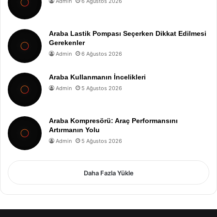
Admin
6 Ağustos 2026
Araba Lastik Pompası Seçerken Dikkat Edilmesi
Gerekenler
Admin
6 Ağustos 2026
Araba Kullanmanın İncelikleri
Admin
5 Ağustos 2026
Araba Kompresörü: Araç Performansını
Artırmanın Yolu
Admin
5 Ağustos 2026
Daha Fazla Yükle