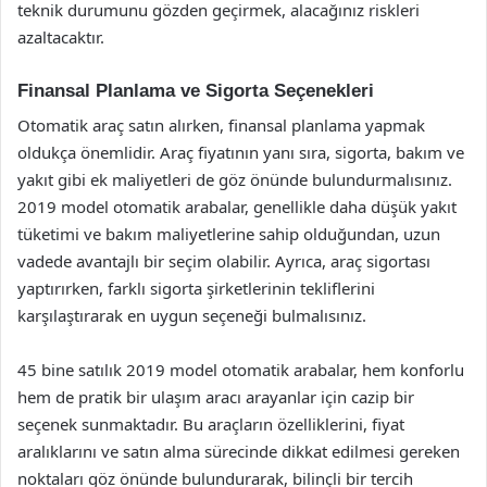
teknik durumunu gözden geçirmek, alacağınız riskleri
azaltacaktır.
Finansal Planlama ve Sigorta Seçenekleri
Otomatik araç satın alırken, finansal planlama yapmak
oldukça önemlidir. Araç fiyatının yanı sıra, sigorta, bakım ve
yakıt gibi ek maliyetleri de göz önünde bulundurmalısınız.
2019 model otomatik arabalar, genellikle daha düşük yakıt
tüketimi ve bakım maliyetlerine sahip olduğundan, uzun
vadede avantajlı bir seçim olabilir. Ayrıca, araç sigortası
yaptırırken, farklı sigorta şirketlerinin tekliflerini
karşılaştırarak en uygun seçeneği bulmalısınız.
45 bine satılık 2019 model otomatik arabalar, hem konforlu
hem de pratik bir ulaşım aracı arayanlar için cazip bir
seçenek sunmaktadır. Bu araçların özelliklerini, fiyat
aralıklarını ve satın alma sürecinde dikkat edilmesi gereken
noktaları göz önünde bulundurarak, bilinçli bir tercih