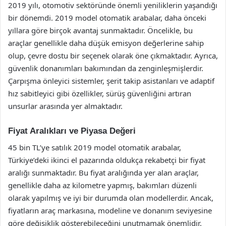
2019 yılı, otomotiv sektöründe önemli yeniliklerin yaşandığı
bir dönemdi. 2019 model otomatik arabalar, daha önceki
yıllara göre birçok avantaj sunmaktadır. Öncelikle, bu
araçlar genellikle daha düşük emisyon değerlerine sahip
olup, çevre dostu bir seçenek olarak öne çıkmaktadır. Ayrıca,
güvenlik donanımları bakımından da zenginleşmişlerdir.
Çarpışma önleyici sistemler, şerit takip asistanları ve adaptif
hız sabitleyici gibi özellikler, sürüş güvenliğini artıran
unsurlar arasında yer almaktadır.
Fiyat Aralıkları ve Piyasa Değeri
45 bin TL’ye satılık 2019 model otomatik arabalar,
Türkiye’deki ikinci el pazarında oldukça rekabetçi bir fiyat
aralığı sunmaktadır. Bu fiyat aralığında yer alan araçlar,
genellikle daha az kilometre yapmış, bakımları düzenli
olarak yapılmış ve iyi bir durumda olan modellerdir. Ancak,
fiyatların araç markasına, modeline ve donanım seviyesine
göre değişiklik gösterebileceğini unutmamak önemlidir.