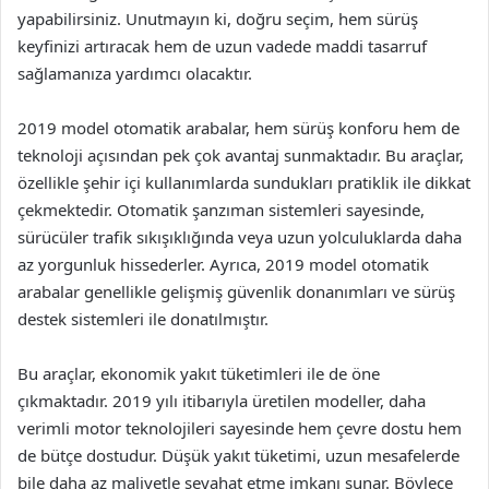
yapabilirsiniz. Unutmayın ki, doğru seçim, hem sürüş
keyfinizi artıracak hem de uzun vadede maddi tasarruf
sağlamanıza yardımcı olacaktır.
2019 model otomatik arabalar, hem sürüş konforu hem de
teknoloji açısından pek çok avantaj sunmaktadır. Bu araçlar,
özellikle şehir içi kullanımlarda sundukları pratiklik ile dikkat
çekmektedir. Otomatik şanzıman sistemleri sayesinde,
sürücüler trafik sıkışıklığında veya uzun yolculuklarda daha
az yorgunluk hissederler. Ayrıca, 2019 model otomatik
arabalar genellikle gelişmiş güvenlik donanımları ve sürüş
destek sistemleri ile donatılmıştır.
Bu araçlar, ekonomik yakıt tüketimleri ile de öne
çıkmaktadır. 2019 yılı itibarıyla üretilen modeller, daha
verimli motor teknolojileri sayesinde hem çevre dostu hem
de bütçe dostudur. Düşük yakıt tüketimi, uzun mesafelerde
bile daha az maliyetle seyahat etme imkanı sunar. Böylece