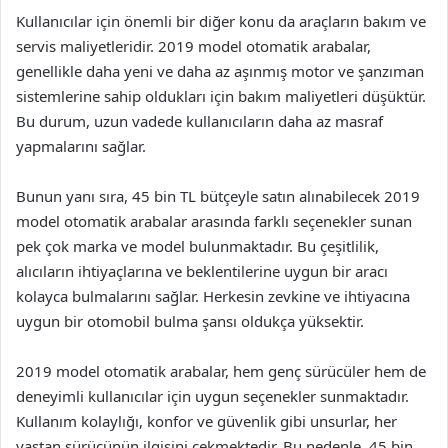
Kullanıcılar için önemli bir diğer konu da araçların bakım ve
servis maliyetleridir. 2019 model otomatik arabalar,
genellikle daha yeni ve daha az aşınmış motor ve şanzıman
sistemlerine sahip oldukları için bakım maliyetleri düşüktür.
Bu durum, uzun vadede kullanıcıların daha az masraf
yapmalarını sağlar.
Bunun yanı sıra, 45 bin TL bütçeyle satın alınabilecek 2019
model otomatik arabalar arasında farklı seçenekler sunan
pek çok marka ve model bulunmaktadır. Bu çeşitlilik,
alıcıların ihtiyaçlarına ve beklentilerine uygun bir aracı
kolayca bulmalarını sağlar. Herkesin zevkine ve ihtiyacına
uygun bir otomobil bulma şansı oldukça yüksektir.
2019 model otomatik arabalar, hem genç sürücüler hem de
deneyimli kullanıcılar için uygun seçenekler sunmaktadır.
Kullanım kolaylığı, konfor ve güvenlik gibi unsurlar, her
yaştan sürücünün ilgisini çekmektedir. Bu nedenle, 45 bin