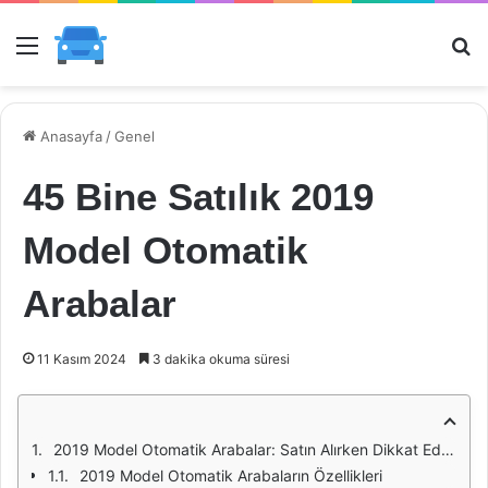
Menü
Ar
Anasayfa
/
Genel
45 Bine Satılık 2019
Model Otomatik
Arabalar
11 Kasım 2024
3 dakika okuma süresi
2019 Model Otomatik Arabalar: Satın Alırken Dikkat Edilmesi Gerekenler
2019 Model Otomatik Arabaların Özellikleri