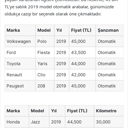
TL’ye satılık 2019 model otomatik arabalar, günümüzde
oldukça cazip bir seçenek olarak öne çıkmaktadır.
Marka
Model
Yıl
Fiyat (TL)
Şanzıman
Volkswagen
Polo
2019
45,000
Otomatik
Ford
Fiesta
2019
43,500
Otomatik
Toyota
Yaris
2019
44,000
Otomatik
Renault
Clio
2019
42,000
Otomatik
Peugeot
208
2019
45,000
Otomatik
Marka
Model
Yıl
Fiyat (TL)
Kilometre
Honda
Jazz
2019
44,500
30,000