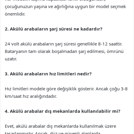
çocuğunuzun yaşına ve ağırlığına uygun bir model seçmek
önemlidir.
2. Akülü arabaların şarj süresi ne kadardır?
24 volt akülü arabaların şarj süresi genellikle 8-12 saattir.
Bataryanın tam olarak boşalmadan şarj edilmesi, ömrünü
uzatır.
3. Akülü arabaların hız limitleri nedir?
Hız limitleri modele göre değişiklik gösterir. Ancak çoğu 3-8
km/saat hız aralığındadır.
4. Akülü arabalar dış mekanlarda kullanılabilir mi?
Evet, akülü arabalar dış mekanlarda kullanılmak üzere
tasarlanmıştır. Ancak, düz ve güvenli alanlarda