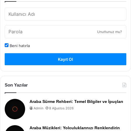
Unuttunuz mu?
Beni hatırla
Kayıt Ol
Son Yazılar
Araba Sürme Rehberi: Temel Bilgiler ve İpuçları
Admin
8 Ağustos 2026
Araba Müzikleri: Yolculuklarınızı Renklendirin