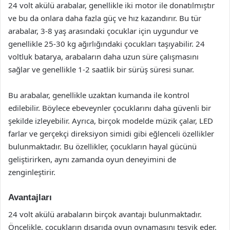
24 volt akülü arabalar, genellikle iki motor ile donatılmıştır
ve bu da onlara daha fazla güç ve hız kazandırır. Bu tür
arabalar, 3-8 yaş arasındaki çocuklar için uygundur ve
genellikle 25-30 kg ağırlığındaki çocukları taşıyabilir. 24
voltluk batarya, arabaların daha uzun süre çalışmasını
sağlar ve genellikle 1-2 saatlik bir sürüş süresi sunar.
Bu arabalar, genellikle uzaktan kumanda ile kontrol
edilebilir. Böylece ebeveynler çocuklarını daha güvenli bir
şekilde izleyebilir. Ayrıca, birçok modelde müzik çalar, LED
farlar ve gerçekçi direksiyon simidi gibi eğlenceli özellikler
bulunmaktadır. Bu özellikler, çocukların hayal gücünü
geliştirirken, aynı zamanda oyun deneyimini de
zenginleştirir.
Avantajları
24 volt akülü arabaların birçok avantajı bulunmaktadır.
Öncelikle, çocukların dışarıda oyun oynamasını teşvik eder.