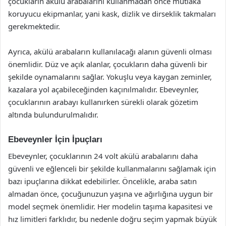
çocukların akülü arabalarını kullanmadan önce mutlaka
koruyucu ekipmanlar, yani kask, dizlik ve dirseklik takmaları
gerekmektedir.
Ayrıca, akülü arabaların kullanılacağı alanın güvenli olması
önemlidir. Düz ve açık alanlar, çocukların daha güvenli bir
şekilde oynamalarını sağlar. Yokuşlu veya kaygan zeminler,
kazalara yol açabileceğinden kaçınılmalıdır. Ebeveynler,
çocuklarının arabayı kullanırken sürekli olarak gözetim
altında bulundurulmalıdır.
Ebeveynler İçin İpuçları
Ebeveynler, çocuklarının 24 volt akülü arabalarını daha
güvenli ve eğlenceli bir şekilde kullanmalarını sağlamak için
bazı ipuçlarına dikkat edebilirler. Öncelikle, araba satın
almadan önce, çocuğunuzun yaşına ve ağırlığına uygun bir
model seçmek önemlidir. Her modelin taşıma kapasitesi ve
hız limitleri farklıdır, bu nedenle doğru seçim yapmak büyük