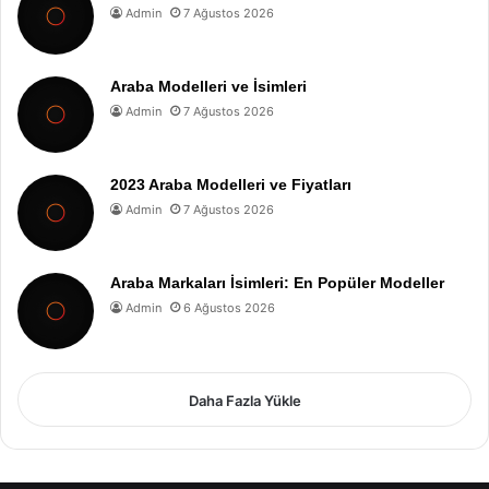
Admin
7 Ağustos 2026
Araba Modelleri ve İsimleri
Admin
7 Ağustos 2026
2023 Araba Modelleri ve Fiyatları
Admin
7 Ağustos 2026
Araba Markaları İsimleri: En Popüler Modeller
Admin
6 Ağustos 2026
Daha Fazla Yükle