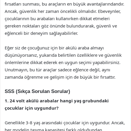
fırsatları sunması, bu araçların en büyük avantajlarındandır.
Ancak, güvenlik her zaman öncelikli olmalıdır. Ebeveynler,
çocuklarının bu arabaları kullanırken dikkat etmeleri
gereken noktaları göz önünde bulundurarak, güvenli ve
eğlenceli bir deneyim sağlayabilirler.
Eğer siz de çocuğunuz için bir akülü araba almayı
düşünüyorsanız, yukarıda belirtilen özelliklere ve güvenlik
önlemlerine dikkat ederek en uygun seçimi yapabilirsiniz.
Unutmayın, bu tür araçlar sadece eğlence değil, aynı
zamanda öğrenme ve gelişim için de büyük bir fırsattır.
SSS (Sıkça Sorulan Sorular)
1. 24 volt akülü arabalar hangi yaş grubundaki
çocuklar için uygundur?
Genellikle 3-8 yaş arasındaki çocuklar için uygundur. Ancak,
her modelin taşıma kapasitesi farklı olduğundan,