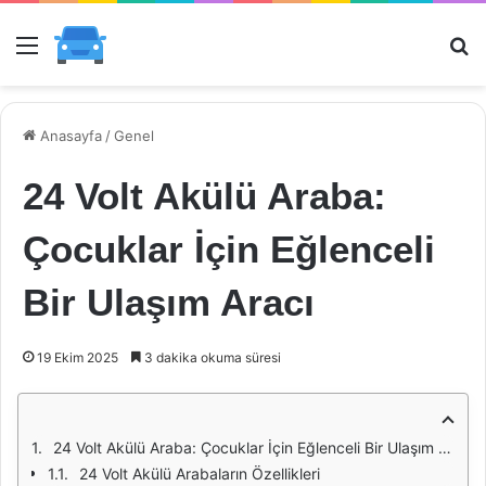
Menü
Ar
Anasayfa
/
Genel
24 Volt Akülü Araba:
Çocuklar İçin Eğlenceli
Bir Ulaşım Aracı
19 Ekim 2025
3 dakika okuma süresi
24 Volt Akülü Araba: Çocuklar İçin Eğlenceli Bir Ulaşım Aracı
24 Volt Akülü Arabaların Özellikleri