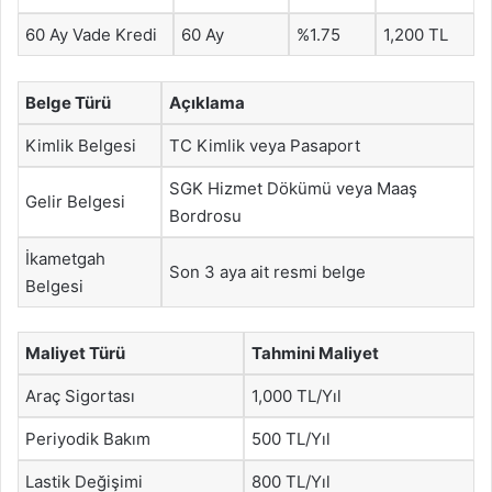
60 Ay Vade Kredi
60 Ay
%1.75
1,200 TL
Belge Türü
Açıklama
Kimlik Belgesi
TC Kimlik veya Pasaport
SGK Hizmet Dökümü veya Maaş
Gelir Belgesi
Bordrosu
İkametgah
Son 3 aya ait resmi belge
Belgesi
Maliyet Türü
Tahmini Maliyet
Araç Sigortası
1,000 TL/Yıl
Periyodik Bakım
500 TL/Yıl
Lastik Değişimi
800 TL/Yıl