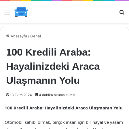
Menü
Ar
Anasayfa
/
Genel
100 Kredili Araba:
Hayalinizdeki Araca
Ulaşmanın Yolu
13 Ekim 2024
4 dakika okuma süresi
100 Kredili Araba: Hayalinizdeki Araca Ulaşmanın Yolu
Otomobil sahibi olmak, birçok insan için bir hayal ve yaşam