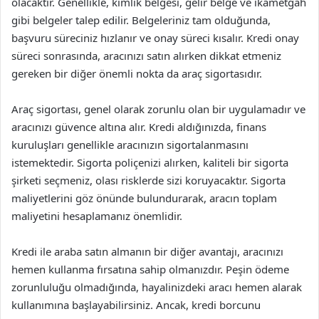
olacaktır. Genellikle, kimlik belgesi, gelir belge ve ikametgah
gibi belgeler talep edilir. Belgeleriniz tam olduğunda,
başvuru süreciniz hızlanır ve onay süreci kısalır. Kredi onay
süreci sonrasında, aracınızı satın alırken dikkat etmeniz
gereken bir diğer önemli nokta da araç sigortasıdır.
Araç sigortası, genel olarak zorunlu olan bir uygulamadır ve
aracınızı güvence altına alır. Kredi aldığınızda, finans
kuruluşları genellikle aracınızın sigortalanmasını
istemektedir. Sigorta poliçenizi alırken, kaliteli bir sigorta
şirketi seçmeniz, olası risklerde sizi koruyacaktır. Sigorta
maliyetlerini göz önünde bulundurarak, aracın toplam
maliyetini hesaplamanız önemlidir.
Kredi ile araba satın almanın bir diğer avantajı, aracınızı
hemen kullanma fırsatına sahip olmanızdır. Peşin ödeme
zorunluluğu olmadığında, hayalinizdeki aracı hemen alarak
kullanımına başlayabilirsiniz. Ancak, kredi borcunu