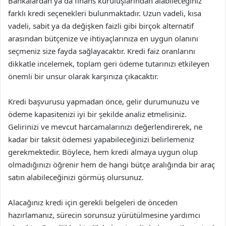
Bankalardan ya da finans kuruluşlarından alabileceğiniz
farklı kredi seçenekleri bulunmaktadır. Uzun vadeli, kısa
vadeli, sabit ya da değişken faizli gibi birçok alternatif
arasından bütçenize ve ihtiyaçlarınıza en uygun olanını
seçmeniz size fayda sağlayacaktır. Kredi faiz oranlarını
dikkatle incelemek, toplam geri ödeme tutarınızı etkileyen
önemli bir unsur olarak karşınıza çıkacaktır.
Kredi başvurusu yapmadan önce, gelir durumunuzu ve
ödeme kapasitenizi iyi bir şekilde analiz etmelisiniz.
Gelirinizi ve mevcut harcamalarınızı değerlendirerek, ne
kadar bir taksit ödemesi yapabileceğinizi belirlemeniz
gerekmektedir. Böylece, hem kredi almaya uygun olup
olmadığınızı öğrenir hem de hangi bütçe aralığında bir araç
satın alabileceğinizi görmüş olursunuz.
Alacağınız kredi için gerekli belgeleri de önceden
hazırlamanız, sürecin sorunsuz yürütülmesine yardımcı