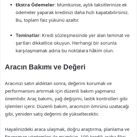
Ekstra Ödemeler
: Mümkünse, aylık taksitlerinize ek
ödemeler yaparak kredinizi daha hızlı kapatabilirsiniz.
Bu, toplam faiz yükünü azaltır.
Teminatlar
: Kredi sözleşmesinde yer alan teminat ve
şartları dikkatlice okuyun. Herhangi bir sorunla
karşılaşmamak adına bu noktalara hâkim olun.
Aracın Bakımı ve Değeri
Aracınızı satın aldıktan sonra, değerini korumak ve
performansını artırmak için düzenli bakım yapmanız
önemlidir. Araç bakımı, yağ değişimi, lastik kontrolleri gibi
işlemleri içerir. Düzenli bakım, aracınızın ömrünü uzatacağı
gibi, yeniden satış değerini de yükseltecektir.
Hayalinizdeki araca ulaşmak, doğru araştırma, planlama ve
finansman yöntemleri ile mümkün. 100 kredili araba fikri,