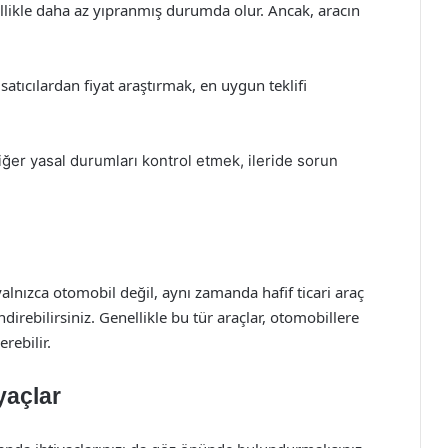
ellikle daha az yıpranmış durumda olur. Ancak, aracın
satıcılardan fiyat araştırmak, en uygun teklifi
iğer yasal durumları kontrol etmek, ileride sorun
yalnızca otomobil değil, aynı zamanda hafif ticari araç
ndirebilirsiniz. Genellikle bu tür araçlar, otomobillere
rebilir.
yaçlar