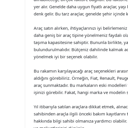
yer alır. Genelde daha uygun fiyatlı araçlar, ya
denk gelir. Bu tarz araçlar, genelde şehir içinde k
Araç satın alırken, ihtiyaçlarınızı iyi belirlemeni
daha geniş bir araç tipine yönelmeniz faydalı ola
taşıma kapasitesine sahiptir. Bununla birlikte, 
bulundurulmalıdır. Bütçeniz dahilinde kalmak ad
yönelmek iyi bir seçenek olabilir.
Bu rakamın karşılayacağı araç seçenekleri arası
aldığını görebiliriz. Örneğin, Fiat, Renault, Peuge
araç sunmaktadır. Bu markaların eski modelleri 
işinizi görebilir. Fakat, hangi marka ve modelin
Yıl itibarıyla satılan araçlara dikkat etmek, alı
sahibinden araçla ilgili önceki bakım kayıtlarını
hakkında bilgi sahibi olmanıza yardımcı olabilir.