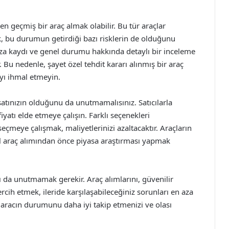
en geçmiş bir araç almak olabilir. Bu tür araçlar
ak, bu durumun getirdiği bazı risklerin de olduğunu
za kaydı ve genel durumu hakkında detaylı bir inceleme
r. Bu nedenle, şayet özel tehdit kararı alınmış bir araç
yı ihmal etmeyin.
rsatınızın olduğunu da unutmamalısınız. Satıcılarla
iyatı elde etmeye çalışın. Farklı seçenekleri
eçmeye çalışmak, maliyetlerinizi azaltacaktır. Araçların
 el araç alımından önce piyasa araştırması yapmak
ı da unutmamak gerekir. Araç alımlarını, güvenilir
cih etmek, ileride karşılaşabileceğiniz sorunları en aza
a aracın durumunu daha iyi takip etmenizi ve olası