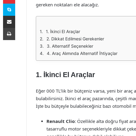
Skype
gereken noktaları ele alacağız.
E-Posta ile paylaş
Yazdır
1. İkinci El Araçlar
2. Dikkat Edilmesi Gerekenler
3. Alternatif Seçenekler
4. Araç Alımında Alternatif İhtiyaçlar
1. İkinci El Araçlar
Eğer 000 TL’lik bir bütçeniz varsa, yeni bir araç a
bulabilirsiniz. İkinci el araç pazarında, çeşitli 
İşte bu bütçeyle bulabileceğiniz bazı otomobil m
Renault Clio
: Özellikle alta doğru fiyat a
tasarruflu motor seçenekleriyle dikkat çeke