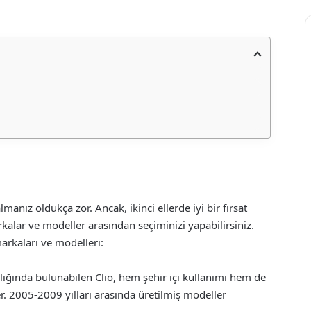
lmanız oldukça zor. Ancak, ikinci ellerde iyi bir fırsat
markalar ve modeller arasından seçiminizi yapabilirsiniz.
arkaları ve modelleri:
ralığında bulunabilen Clio, hem şehir içi kullanımı hem de
r. 2005-2009 yılları arasında üretilmiş modeller