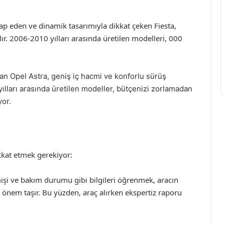
itap eden ve dinamik tasarımıyla dikkat çeken Fiesta,
alır. 2006-2010 yılları arasında üretilen modelleri, 000
lan Opel Astra, geniş iç hacmi ve konforlu sürüş
ılları arasında üretilen modeller, bütçenizi zorlamadan
yor.
ikkat etmek gerekiyor:
çmişi ve bakım durumu gibi bilgileri öğrenmek, aracın
önem taşır. Bu yüzden, araç alırken ekspertiz raporu