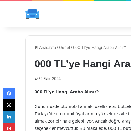
Anasayfa
/
Genel
/
000 TL’ye Hangi Araba Alınır?
000 TL’ye Hangi Ara
22 Ekim 2024
Facebook
000 TL’ye Hangi Araba Alınır?
X
Günümüzde otomobil almak, özellikle az bütçeler
LinkedIn
Türkiye’de otomobil fiyatlarının yükselmesiyle bir
almak zor bir hale gelebiliyor. Ancak doğru araşt
Pinterest
seçenekler mevcuttur. Bu makalede, 000 TL bütçe