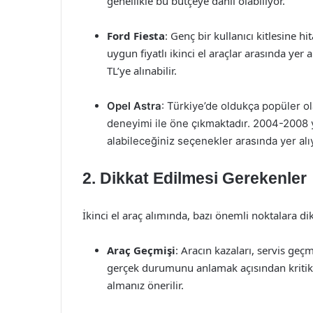
genellikle bu bütçeye dahil olabiliyor.
Ford Fiesta
: Genç bir kullanıcı kitlesine h
uygun fiyatlı ikinci el araçlar arasında yer 
TL’ye alınabilir.
Opel Astra
: Türkiye’de oldukça popüler o
deneyimi ile öne çıkmaktadır. 2004-2008 y
alabileceğiniz seçenekler arasında yer alı
2. Dikkat Edilmesi Gerekenler
İkinci el araç alımında, bazı önemli noktalara d
Araç Geçmişi
: Aracın kazaları, servis ge
gerçek durumunu anlamak açısından kritik 
almanız önerilir.