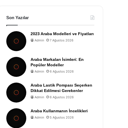
Son Yazılar
2023 Araba Modelleri ve Fiyatları
Admin
7 Ağustos 2026
Araba Markaları İsimleri: En
Popüler Modeller
Admin
6 Ağustos 2026
Araba Lastik Pompası Seçerken
Dikkat Edilmesi Gerekenler
Admin
6 Ağustos 2026
Araba Kullanmanın İncelikleri
Admin
5 Ağustos 2026