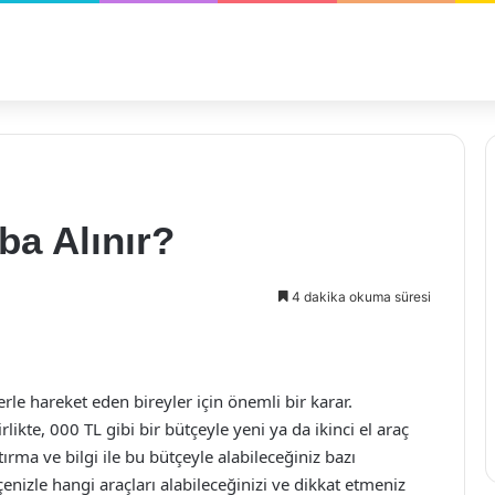
ba Alınır?
4 dakika okuma süresi
le hareket eden bireyler için önemli bir karar.
likte, 000 TL gibi bir bütçeyle yeni ya da ikinci el araç
ırma ve bilgi ile bu bütçeyle alabileceğiniz bazı
nizle hangi araçları alabileceğinizi ve dikkat etmeniz