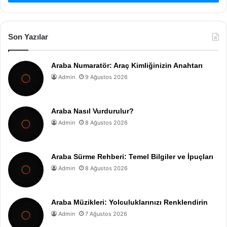
Son Yazılar
Araba Numaratör: Araç Kimliğinizin Anahtarı
Admin
9 Ağustos 2026
Araba Nasıl Vurdurulur?
Admin
8 Ağustos 2026
Araba Sürme Rehberi: Temel Bilgiler ve İpuçları
Admin
8 Ağustos 2026
Araba Müzikleri: Yolculuklarınızı Renklendirin
Admin
7 Ağustos 2026