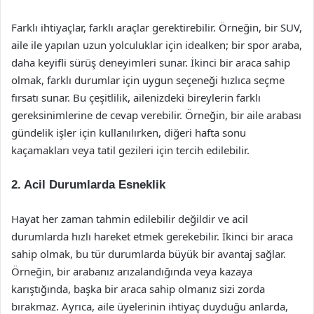
Farklı ihtiyaçlar, farklı araçlar gerektirebilir. Örneğin, bir SUV,
aile ile yapılan uzun yolculuklar için idealken; bir spor araba,
daha keyifli sürüş deneyimleri sunar. İkinci bir araca sahip
olmak, farklı durumlar için uygun seçeneği hızlıca seçme
fırsatı sunar. Bu çeşitlilik, ailenizdeki bireylerin farklı
gereksinimlerine de cevap verebilir. Örneğin, bir aile arabası
gündelik işler için kullanılırken, diğeri hafta sonu
kaçamakları veya tatil gezileri için tercih edilebilir.
2.
Acil Durumlarda Esneklik
Hayat her zaman tahmin edilebilir değildir ve acil
durumlarda hızlı hareket etmek gerekebilir. İkinci bir araca
sahip olmak, bu tür durumlarda büyük bir avantaj sağlar.
Örneğin, bir arabanız arızalandığında veya kazaya
karıştığında, başka bir araca sahip olmanız sizi zorda
bırakmaz. Ayrıca, aile üyelerinin ihtiyaç duyduğu anlarda,