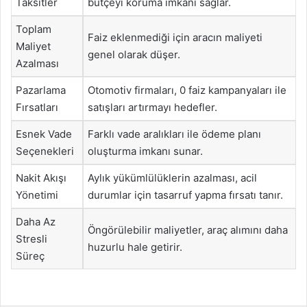
Taksitler
bütçeyi koruma imkanı sağlar.
Toplam
Faiz eklenmediği için aracın maliyeti
Maliyet
genel olarak düşer.
Azalması
Pazarlama
Otomotiv firmaları, 0 faiz kampanyaları ile
Fırsatları
satışları artırmayı hedefler.
Esnek Vade
Farklı vade aralıkları ile ödeme planı
Seçenekleri
oluşturma imkanı sunar.
Nakit Akışı
Aylık yükümlülüklerin azalması, acil
Yönetimi
durumlar için tasarruf yapma fırsatı tanır.
Daha Az
Öngörülebilir maliyetler, araç alımını daha
Stresli
huzurlu hale getirir.
Süreç