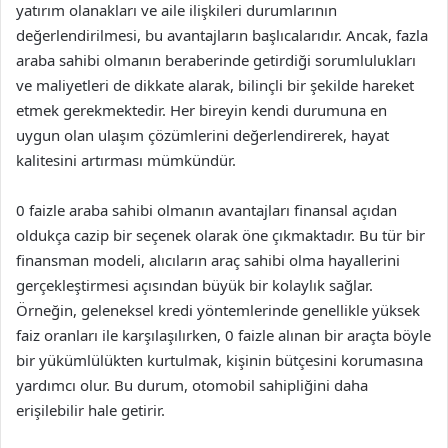
yatırım olanakları ve aile ilişkileri durumlarının
değerlendirilmesi, bu avantajların başlıcalarıdır. Ancak, fazla
araba sahibi olmanın beraberinde getirdiği sorumlulukları
ve maliyetleri de dikkate alarak, bilinçli bir şekilde hareket
etmek gerekmektedir. Her bireyin kendi durumuna en
uygun olan ulaşım çözümlerini değerlendirerek, hayat
kalitesini artırması mümkündür.
0 faizle araba sahibi olmanın avantajları finansal açıdan
oldukça cazip bir seçenek olarak öne çıkmaktadır. Bu tür bir
finansman modeli, alıcıların araç sahibi olma hayallerini
gerçekleştirmesi açısından büyük bir kolaylık sağlar.
Örneğin, geleneksel kredi yöntemlerinde genellikle yüksek
faiz oranları ile karşılaşılırken, 0 faizle alınan bir araçta böyle
bir yükümlülükten kurtulmak, kişinin bütçesini korumasına
yardımcı olur. Bu durum, otomobil sahipliğini daha
erişilebilir hale getirir.