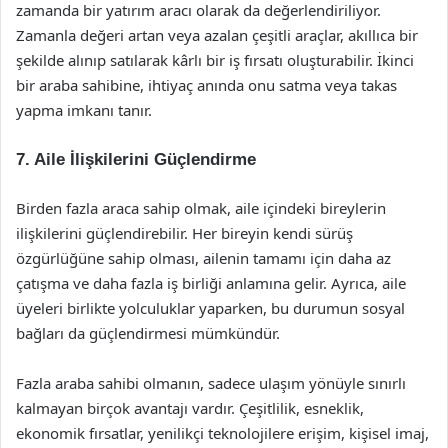
zamanda bir yatırım aracı olarak da değerlendiriliyor.
Zamanla değeri artan veya azalan çeşitli araçlar, akıllıca bir
şekilde alınıp satılarak kârlı bir iş fırsatı oluşturabilir. İkinci
bir araba sahibine, ihtiyaç anında onu satma veya takas
yapma imkanı tanır.
7.
Aile İlişkilerini Güçlendirme
Birden fazla araca sahip olmak, aile içindeki bireylerin
ilişkilerini güçlendirebilir. Her bireyin kendi sürüş
özgürlüğüne sahip olması, ailenin tamamı için daha az
çatışma ve daha fazla iş birliği anlamına gelir. Ayrıca, aile
üyeleri birlikte yolculuklar yaparken, bu durumun sosyal
bağları da güçlendirmesi mümkündür.
Fazla araba sahibi olmanın, sadece ulaşım yönüyle sınırlı
kalmayan birçok avantajı vardır. Çeşitlilik, esneklik,
ekonomik fırsatlar, yenilikçi teknolojilere erişim, kişisel imaj,