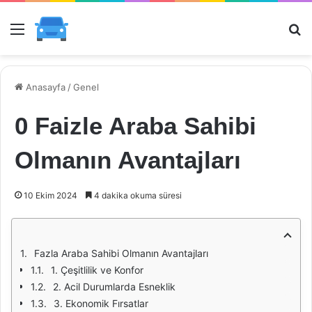
Menü
Ar
Anasayfa
/
Genel
0 Faizle Araba Sahibi
Olmanın Avantajları
10 Ekim 2024
4 dakika okuma süresi
Fazla Araba Sahibi Olmanın Avantajları
1. Çeşitlilik ve Konfor
2. Acil Durumlarda Esneklik
3. Ekonomik Fırsatlar