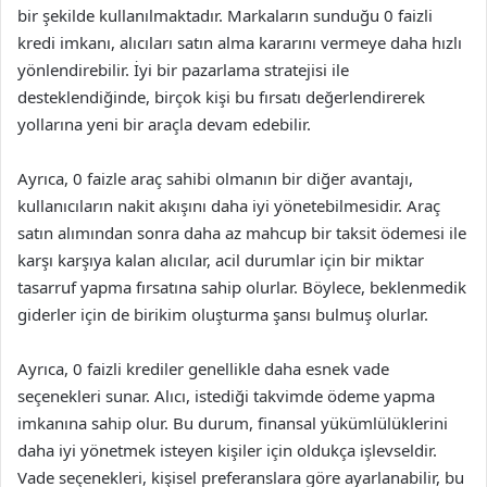
bir şekilde kullanılmaktadır. Markaların sunduğu 0 faizli
kredi imkanı, alıcıları satın alma kararını vermeye daha hızlı
yönlendirebilir. İyi bir pazarlama stratejisi ile
desteklendiğinde, birçok kişi bu fırsatı değerlendirerek
yollarına yeni bir araçla devam edebilir.
Ayrıca, 0 faizle araç sahibi olmanın bir diğer avantajı,
kullanıcıların nakit akışını daha iyi yönetebilmesidir. Araç
satın alımından sonra daha az mahcup bir taksit ödemesi ile
karşı karşıya kalan alıcılar, acil durumlar için bir miktar
tasarruf yapma fırsatına sahip olurlar. Böylece, beklenmedik
giderler için de birikim oluşturma şansı bulmuş olurlar.
Ayrıca, 0 faizli krediler genellikle daha esnek vade
seçenekleri sunar. Alıcı, istediği takvimde ödeme yapma
imkanına sahip olur. Bu durum, finansal yükümlülüklerini
daha iyi yönetmek isteyen kişiler için oldukça işlevseldir.
Vade seçenekleri, kişisel preferanslara göre ayarlanabilir, bu