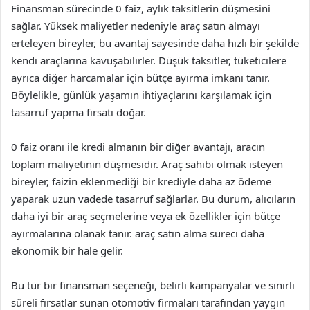
Finansman sürecinde 0 faiz, aylık taksitlerin düşmesini
sağlar. Yüksek maliyetler nedeniyle araç satın almayı
erteleyen bireyler, bu avantaj sayesinde daha hızlı bir şekilde
kendi araçlarına kavuşabilirler. Düşük taksitler, tüketicilere
ayrıca diğer harcamalar için bütçe ayırma imkanı tanır.
Böylelikle, günlük yaşamın ihtiyaçlarını karşılamak için
tasarruf yapma fırsatı doğar.
0 faiz oranı ile kredi almanın bir diğer avantajı, aracın
toplam maliyetinin düşmesidir. Araç sahibi olmak isteyen
bireyler, faizin eklenmediği bir krediyle daha az ödeme
yaparak uzun vadede tasarruf sağlarlar. Bu durum, alıcıların
daha iyi bir araç seçmelerine veya ek özellikler için bütçe
ayırmalarına olanak tanır. araç satın alma süreci daha
ekonomik bir hale gelir.
Bu tür bir finansman seçeneği, belirli kampanyalar ve sınırlı
süreli fırsatlar sunan otomotiv firmaları tarafından yaygın